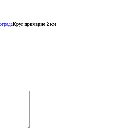
ограда
Круг примерно 2 км