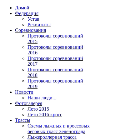
Домой
Федерация
Устав
Реквизиты
Соревнования
Протоколы соревнований
2015
Протоколы соревнований
2016
Протоколы соревнований
2017
Протоколы соревнований
2018
Протоколы соревнований
2019
Новости
Наши люди...
Фотогалерея
Лето 2015
Лето 2016 кросс
Трассы
Схемы лыжных и кроссовых
беговых трасс Зеленограда
Лыжероллерная трасса