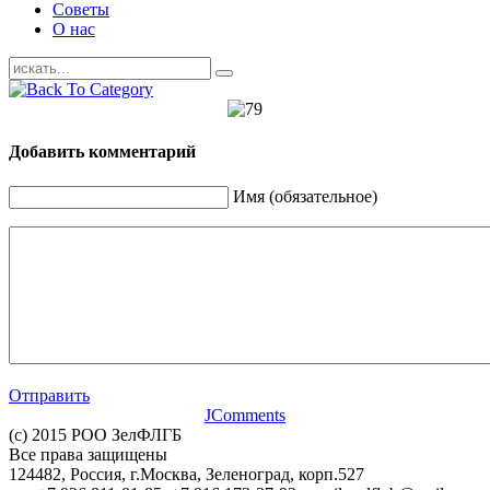
Советы
О нас
Добавить комментарий
Имя (обязательное)
Отправить
JComments
(c) 2015 РОО ЗелФЛГБ
Все права защищены
124482, Россия, г.Москва, Зеленоград, корп.527