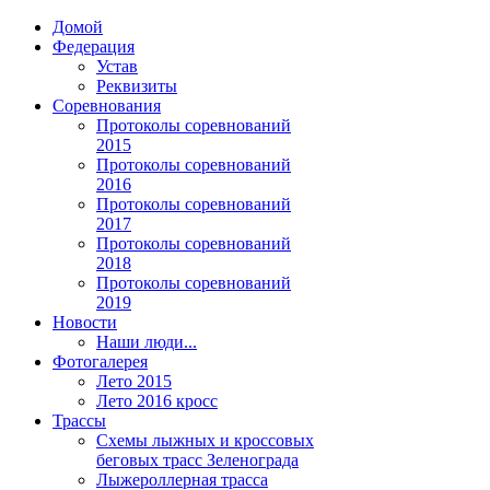
Домой
Федерация
Устав
Реквизиты
Соревнования
Протоколы соревнований
2015
Протоколы соревнований
2016
Протоколы соревнований
2017
Протоколы соревнований
2018
Протоколы соревнований
2019
Новости
Наши люди...
Фотогалерея
Лето 2015
Лето 2016 кросс
Трассы
Схемы лыжных и кроссовых
беговых трасс Зеленограда
Лыжероллерная трасса